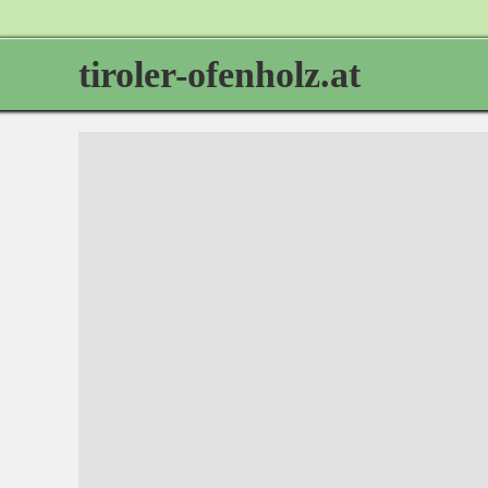
tiroler-ofenholz.at